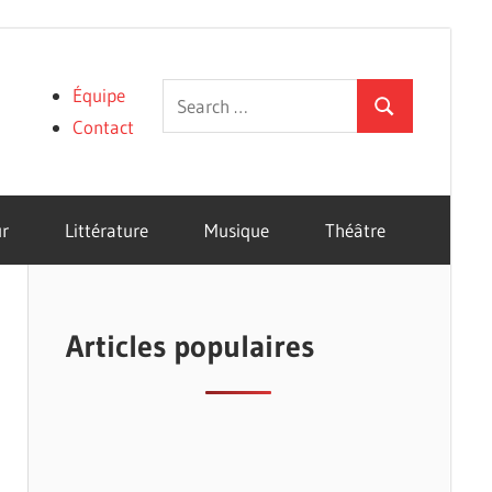
Search
Équipe
Search
for:
Contact
r
Littérature
Musique
Théâtre
Articles populaires