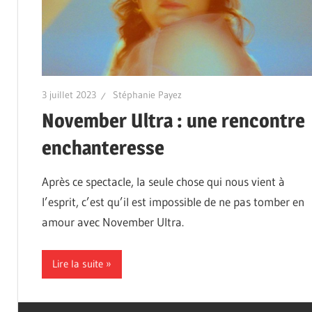
3 juillet 2023
Stéphanie Payez
November Ultra : une rencontre
enchanteresse
Après ce spectacle, la seule chose qui nous vient à
l’esprit, c’est qu’il est impossible de ne pas tomber en
amour avec November Ultra.
Lire la suite