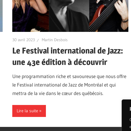
30 avril 2023
Martin Desbois
Le Festival international de Jazz:
une 43e édition à découvrir
Une programmation riche et savoureuse que nous offre
le Festival international de Jazz de Montréal et qui
mettra de la vie dans le cœur des québécois.
Lire la suite