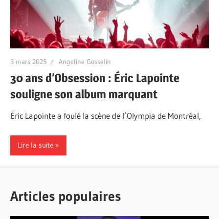
3 mars 2025
Angeline Gosselin
30 ans d’Obsession : Éric Lapointe
souligne son album marquant
Éric Lapointe a foulé la scène de l’Olympia de Montréal,
Lire la suite
Articles populaires