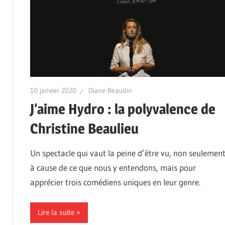
10 janvier 2020
Diane Beaudin
J’aime Hydro : la polyvalence de
Christine Beaulieu
Un spectacle qui vaut la peine d’être vu, non seulemen
à cause de ce que nous y entendons, mais pour
apprécier trois comédiens uniques en leur genre.
Lire la suite