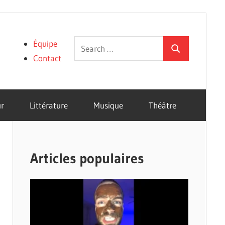
Search
Équipe
Search
for:
Contact
r
Littérature
Musique
Théâtre
Articles populaires