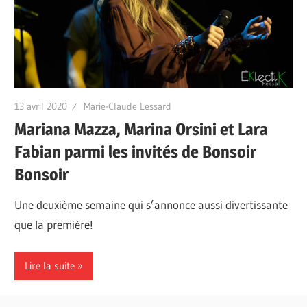
13 avril 2020
Marie-Claude Lessard
Mariana Mazza, Marina Orsini et Lara
Fabian parmi les invités de Bonsoir
Bonsoir
Une deuxième semaine qui s’annonce aussi divertissante
que la première!
Lire la suite