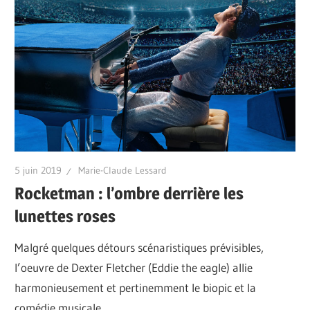
5 juin 2019
Marie-Claude Lessard
Rocketman : l’ombre derrière les
lunettes roses
Malgré quelques détours scénaristiques prévisibles,
l’oeuvre de Dexter Fletcher (Eddie the eagle) allie
harmonieusement et pertinemment le biopic et la
comédie musicale.