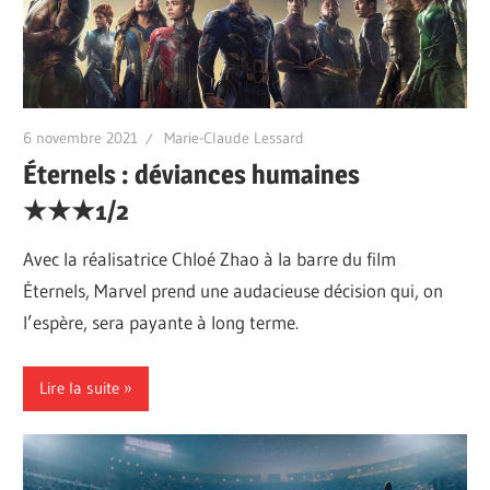
6 novembre 2021
Marie-Claude Lessard
Éternels : déviances humaines
★★★1/2
Avec la réalisatrice Chloé Zhao à la barre du film
Éternels, Marvel prend une audacieuse décision qui, on
l’espère, sera payante à long terme.
Lire la suite