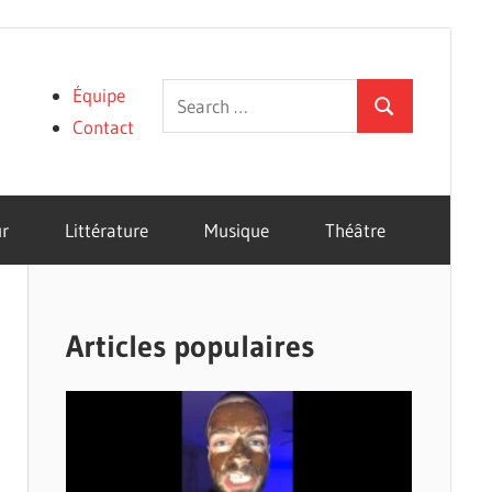
Search
Équipe
Search
for:
Contact
r
Littérature
Musique
Théâtre
Articles populaires