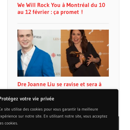
Protégez votre vie privée
Ce site utilise des cookies pour vous garantir la meilleure
expérience sur notre site. En utilisant notre site, vous acceptez
les cookies.