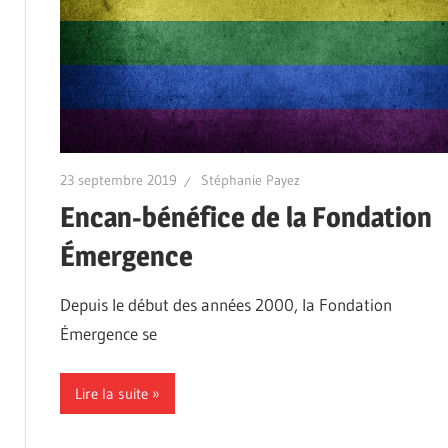
23 septembre 2019
Stéphanie Payez
Encan-bénéfice de la Fondation
Émergence
Depuis le début des années 2000, la Fondation
Émergence se
Lire la suite