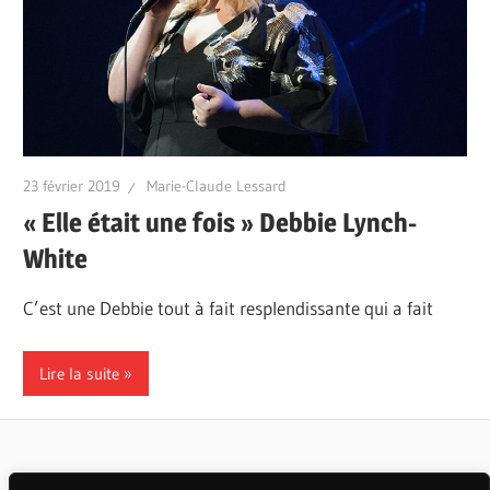
23 février 2019
Marie-Claude Lessard
« Elle était une fois » Debbie Lynch-
White
C’est une Debbie tout à fait resplendissante qui a fait
Lire la suite
Articles populaires