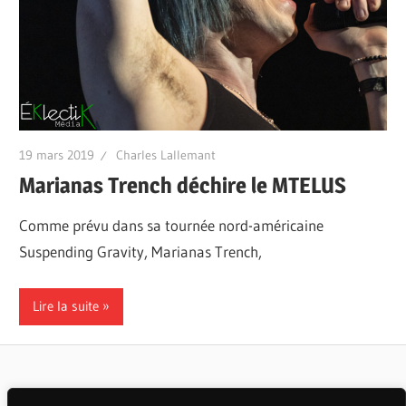
19 mars 2019
Charles Lallemant
Marianas Trench déchire le MTELUS
Comme prévu dans sa tournée nord-américaine
Suspending Gravity, Marianas Trench,
Lire la suite
Articles populaires