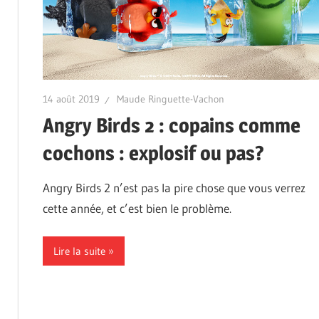
14 août 2019
Maude Ringuette-Vachon
Angry Birds 2 : copains comme
cochons : explosif ou pas?
Angry Birds 2 n’est pas la pire chose que vous verrez
cette année, et c’est bien le problème.
Lire la suite