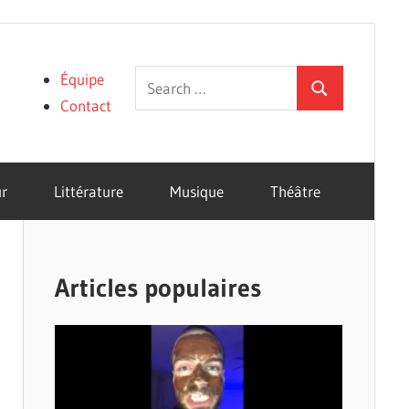
Search
Équipe
Search
for:
Contact
r
Littérature
Musique
Théâtre
Articles populaires