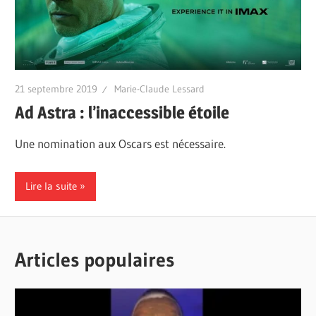
21 septembre 2019
Marie-Claude Lessard
Ad Astra : l’inaccessible étoile
Une nomination aux Oscars est nécessaire.
Lire la suite
Articles populaires