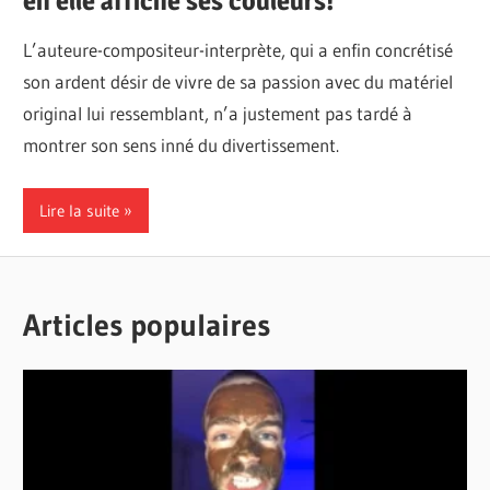
en elle affiche ses couleurs!
L’auteure-compositeur-interprète, qui a enfin concrétisé
son ardent désir de vivre de sa passion avec du matériel
original lui ressemblant, n’a justement pas tardé à
montrer son sens inné du divertissement.
Lire la suite
Articles populaires