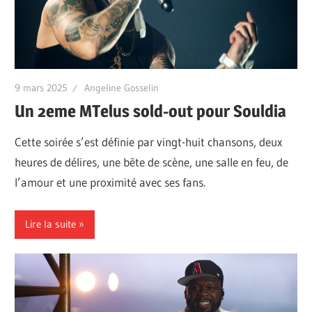
9 mars 2025
Angeline Gosselin
Un 2eme MTelus sold-out pour Souldia
Cette soirée s’est définie par vingt-huit chansons, deux
heures de délires, une bête de scène, une salle en feu, de
l’amour et une proximité avec ses fans.
Lire la suite