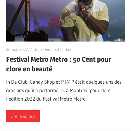
26 mai 2022
Joey Demers-Cloutier
Festival Metro Metro : 50 Cent pour
clore en beauté
In Da Club, Candy Shop et P.I.M.P était quelques-uns des
gros hits qu’il a performé ici, à Montréal pour clore
l’édition 2022 du Festival Metro Metro.
Lire la suite