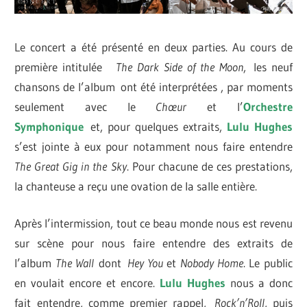
Le concert a été présenté en deux parties. Au cours de
première intitulée
The Dark Side of the Moon
,
les neuf
chansons de l’album
ont été interprétées , par moments
seulement avec le
Chœur
et l’
Orchestre
Symphonique
et, pour quelques extraits,
Lulu Hughes
s’est jointe à eux pour notamment nous faire entendre
The Great Gig in the Sky
. Pour chacune de ces prestations,
la chanteuse a reçu une ovation de la salle entière.
Après l’intermission, tout ce beau monde nous est revenu
sur scène pour nous faire entendre des extraits de
l’album
The Wall
dont
Hey You
et
Nobody Home
. Le public
en voulait encore et encore.
Lulu Hughes
nous a donc
fait entendre, comme premier rappel,
Rock’n’Roll
, puis