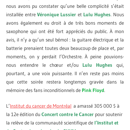
nous avons pu constater qu’une belle complicité s’était
installée entre
Véronique Lussier
et
Lulu Hughes
. Nous
avons également eu droit à de très bons moments de
saxophone qui ont été fort appréciés du public. À mon
avis, il n’y a qu’un seul bémol : la guitare électrique et la
batterie prenaient toutes deux beaucoup de place et, par
moments, on y perdait l’Orchestre. À peine pouvions-
nous entendre le chœur et/ou
Lulu Hughes
qui,
pourtant, a une voix puissante. Il n’en reste pas moins
que cette soirée restera longtemps gravée dans la
mémoire des fans inconditionnels de
Pink Floyd
.
L’
Institut du cancer de Montréal
a amassé 305 000 $ à
la 12e édition du
Concert contre le Cancer
pour soutenir
la relève de la communauté scientifique de
l’Institut et