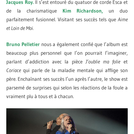
Jacques Roy.
Il s’est entouré du quatuor de corde Esca et
de la charismatique
Kim Richardson,
un duo
parfaitement fusionnel. Visitant ses succès tels que
Aime
et Loin de Moi.
Bruno Pelletier
nous a également confié que l’album est
beaucoup plus personnel que l’on pourrait l’imaginer,
parlant d’addiction avec la pièce
J’oublie ma folie
et
Coriace
qui parle de la maladie mentale qui afflige son
père. Enchaînant ses succès l’un après l’autre, le show est
parsemé de surprises qui selon les réactions de la foule a
vraiment plu à tous et à chacun.