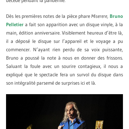
décédé pendant la pandémie.
Dès les premières notes de la pièce phare
Miserere,
Bruno
Pelletier
a fait son apparition avec un disque vinyle, à la
main, édition anniversaire. Visiblement heureux d’être là,
il a déposé le disque sur l’appareil et le voyage a pu
commencer. N’ayant rien perdu de sa voix puissante,
Bruno a poussé la note à nous en donner des frissons.
Saluant la foule avec un sourire contagieux, il nous a
expliqué que le spectacle fera un survol du disque dans
son intégralité parsemé de surprises ici et là.