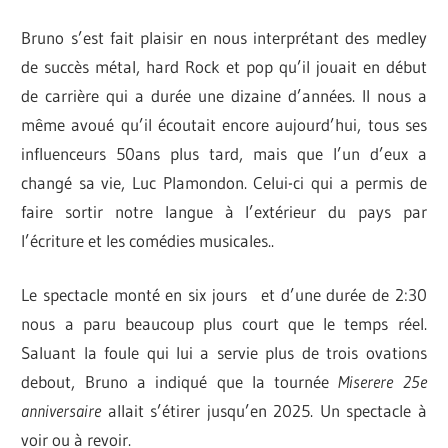
Bruno s’est fait plaisir en nous interprétant des medley
de succès métal, hard Rock et pop qu’il jouait en début
de carrière qui a durée une dizaine d’années. Il nous a
même avoué qu’il écoutait encore aujourd’hui, tous ses
influenceurs 50ans plus tard, mais que l’un d’eux a
changé sa vie, Luc Plamondon. Celui-ci qui a permis de
faire sortir notre langue à l’extérieur du pays par
l’écriture et les comédies musicales..
Le spectacle monté en six jours et d’une durée de 2:30
nous a paru beaucoup plus court que le temps réel.
Saluant la foule qui lui a servie plus de trois ovations
debout, Bruno a indiqué que la tournée
Miserere 25e
anniversaire
allait s’étirer jusqu’en 2025. Un spectacle à
voir ou à revoir.