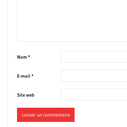
Nom
*
E-mail
*
Site web