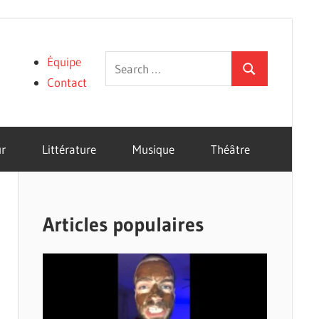
Search
Équipe
Search
for:
Contact
r
Littérature
Musique
Théâtre
Articles populaires