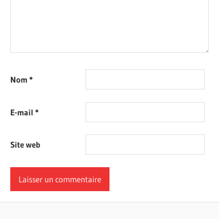
Nom
*
E-mail
*
Site web