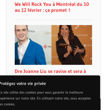
Protégez votre vie privée
Ce site utilise des cookies pour vous garantir la meilleure
expérience sur notre site. En utilisant notre site, vous acceptez
les cookies.