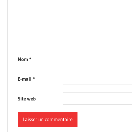
Nom
*
E-mail
*
Site web