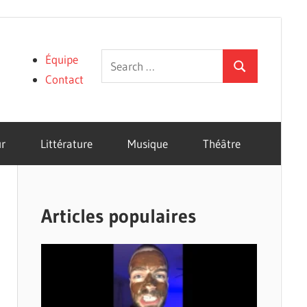
Search
Équipe
Search
for:
Contact
r
Littérature
Musique
Théâtre
Articles populaires