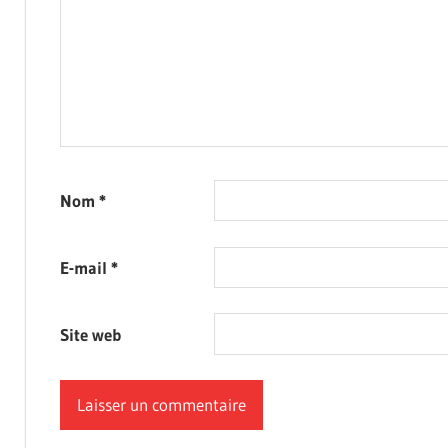
Nom
*
E-mail
*
Site web