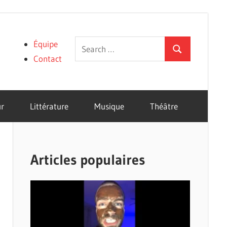
Search
Équipe
Search
for:
Contact
r
Littérature
Musique
Théâtre
Articles populaires