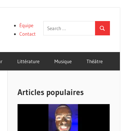
Search
Équipe
Search
for:
Contact
r
Littérature
Musique
Théâtre
Articles populaires