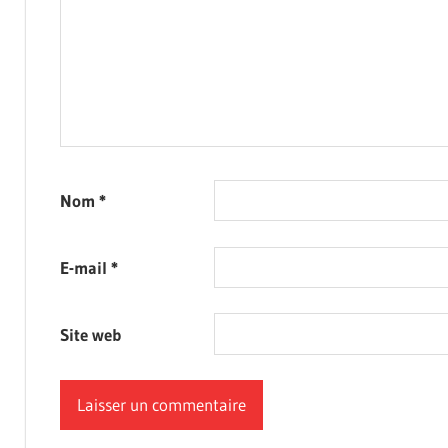
Nom
*
E-mail
*
Site web