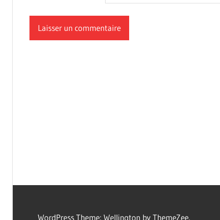
WordPress Theme: Wellington by ThemeZee.