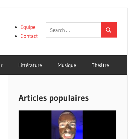
Search
Équipe
Search
for:
Contact
r
Littérature
Musique
Théâtre
Articles populaires