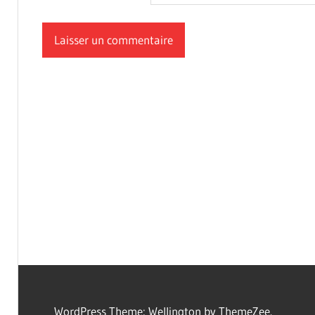
WordPress Theme: Wellington by ThemeZee.