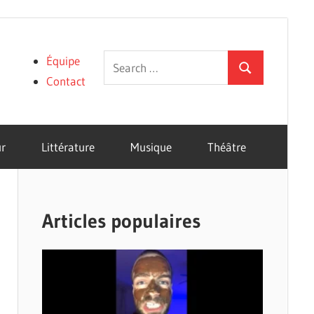
Search
Équipe
Search
for:
Contact
r
Littérature
Musique
Théâtre
Articles populaires