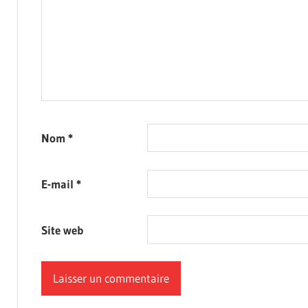
Nom
*
E-mail
*
Site web