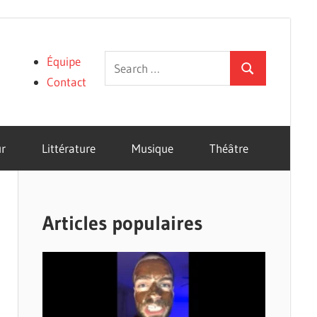
Search
Équipe
Search
for:
Contact
r
Littérature
Musique
Théâtre
Articles populaires