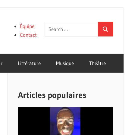
Search
Équipe
Search
for:
Contact
r
Littérature
Musique
Théâtre
Articles populaires