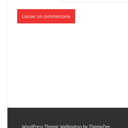
WordPress Theme: Wellington by ThemeZee.