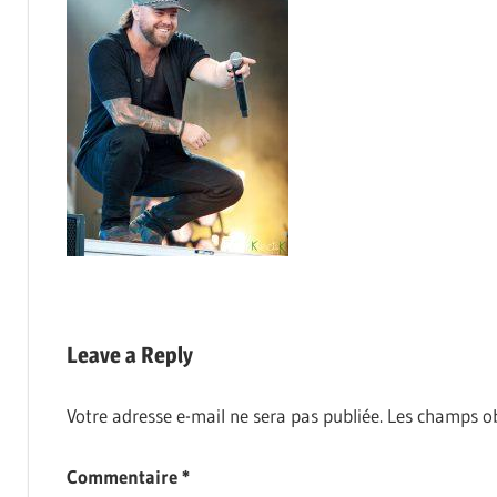
Leave a Reply
Votre adresse e-mail ne sera pas publiée.
Les champs ob
Commentaire
*