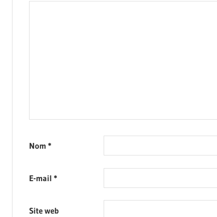
Nom
*
E-mail
*
Site web