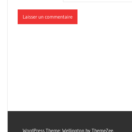
WordPress Theme: Wellington by ThemeZee.