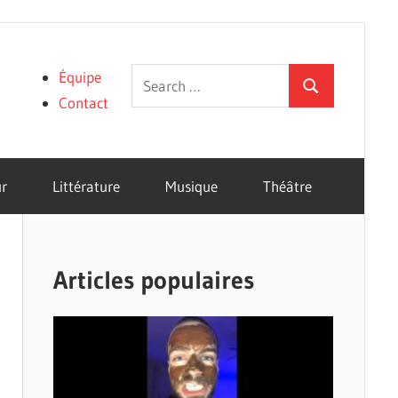
Search
Équipe
Search
for:
Contact
r
Littérature
Musique
Théâtre
Articles populaires