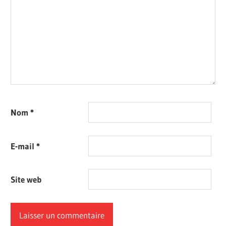
Nom
*
E-mail
*
Site web