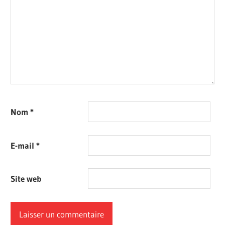
Nom
*
E-mail
*
Site web