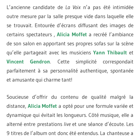
L’ancienne candidate de
La Voix
n’a pas été intimidée
outre mesure par la salle presque vide dans laquelle elle
se trouvait. Entourée d’écrans diffusant des images de
certains spectateurs ,
Alicia Moffet
a recréé l’ambiance
de son salon en apportant ses propres sofas sur la scène
qu’elle partageait avec les musiciens
Yann Thibault
et
Vincent Gendron
. Cette simplicité correspondait
parfaitement à sa personnalité authentique, spontanée
et amusante qui charme tant!
Soucieuse d’offrir du contenu de qualité malgré la
distance,
Alicia Moffet
a opté pour une formule variée et
dynamique qui évitait les longueurs. Côté musique, elle a
alterné entre prestations
live
et une séance d’écoute. Les
9 titres de l’album ont donc été entendus. La chanteuse a