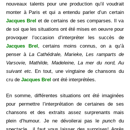
nouveaux talents pour une production qu’il voudrait
monter à Paris et qui a entendu parler d’un certain
Jacques Brel
et de certains de ses comparses. Il va
de soi que les situations ont été mises en oeuvre pour
provoquer l’occasion d’interpréter les succès de
Jacques Brel
, certains moins connus, on a qu’à
penser à
La Cathédrale, Marieke, Les ramparts de
Varsovie, Mathilde, Madeleine, La mer du nord, Au
suivant etc.
En tout, une vingtaine de chansons du
cru de
Jacques Brel
ont été interprétées.
En somme, différentes situations ont été imaginées
pour permettre l’interprétation de certaines de ses
chansons et des extraits assez surprenants mais
plein d’humour. Je ne dévoilerai pas le
punch
du
spectacle , il faut vous laisser des surprises!
Après