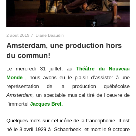
2 août 2019
Diane Beaudin
Amsterdam, une production hors
du commun!
Le mercredi 31 juillet, au
Théâtre du Nouveau
Monde
,
nous avons eu le plaisir d’assister à une
représentation de la production québécoise
Amsterdam,
un spectable musical tiré de l’oeuvre de
l’immortel
Jacques Brel.
Quelques mots sur cet icône de la francophonie. Il est
né
le 8 avril 1929
à Schaerbeek
et mort le 9 octobre