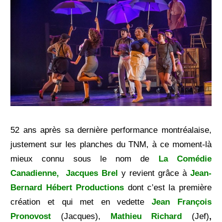
52 ans après sa dernière performance montréalaise,
justement sur les planches du TNM,
à ce moment-là
mieux
connu sous le nom de
La
Comédie
Canadienne,
Jacques Brel
y revient grâce à
J
ean-
Bernard Hébert
Productions
dont c’est la première
création et qui met en vedette
Jean François
Pronovost
(
Jacques),
Mathieu Richard
(
Jef)
,