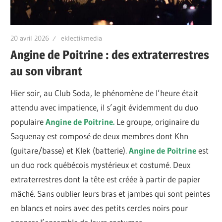
20 avril 2026
eklectikmedia
Angine de Poitrine : des extraterrestres
au son vibrant
Hier soir, au Club Soda, le phénomène de l’heure était
attendu avec impatience, il s’agit évidemment du duo
populaire
Angine de Poitrine.
Le groupe, originaire du
Saguenay est composé de deux membres dont Khn
(guitare/basse) et Klek (batterie).
Angine de Poitrine
est
un duo rock québécois mystérieux et costumé. Deux
extraterrestres dont la tête est créée à partir de papier
mâché. Sans oublier leurs bras et jambes qui sont peintes
en blancs et noirs avec des petits cercles noirs pour