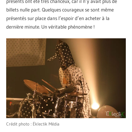
présents ont été très chanceux, car il n’y avait plus de
billets nulle part. Quelques courageux se sont même
présentés sur place dans l’espoir d’en acheter à la
dernière minute. Un véritable phénomène !
Crédit photo : Éklectik Média