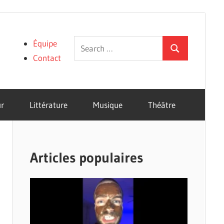
Search
Équipe
Search
for:
Contact
r
Littérature
Musique
Théâtre
Articles populaires