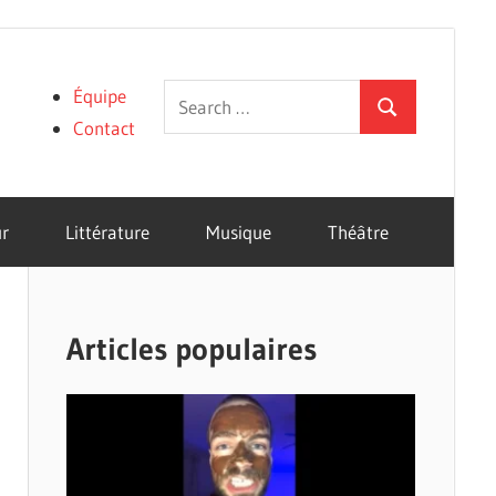
Search
Équipe
Search
for:
Contact
r
Littérature
Musique
Théâtre
Articles populaires