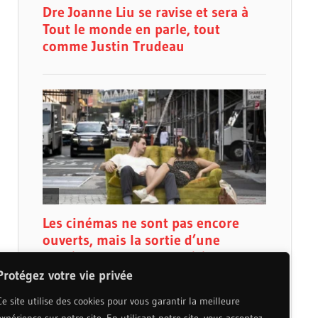
Protégez votre vie privée
Ce site utilise des cookies pour vous garantir la meilleure