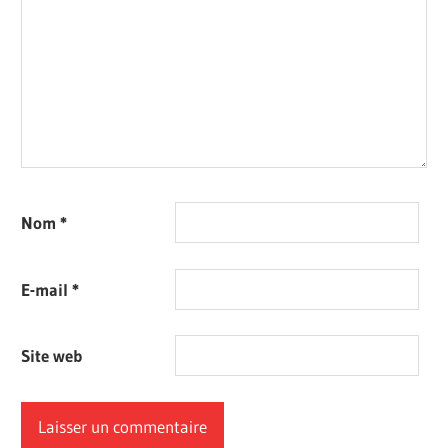
Nom
*
E-mail
*
Site web