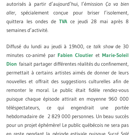
autorisés à partir d’aujourd’hui, l’émission
Ça va bien
aller
, spécialement conçue pour briser l’isolement,
quittera les ondes de
TVA
ce jeudi 28 mai après 8
semaines d’activité.
Diffusé du lundi au jeudi à 19h00, ce
talk show
de 30
minutes co-animé par
Fabien Cloutier
et
Marie-Soleil
Dion
faisait partager différentes réalités du confinement,
permettait à certains artistes aimés de donner de leurs
nouvelles et offrait des suggestions culturelles afin de
remonter le moral. Le public était fidèle rendez-vous
puisque chaque épisode attirait en moyenne 960 000
téléspectateurs, ce qui engendrait une portée
hebdomadaire de 2 829 000 personnes. Un beau succès
pour un projet éphémère! Le public québécois ne sera pas
en reste pendant la période estivale puisque
Sucré Salé