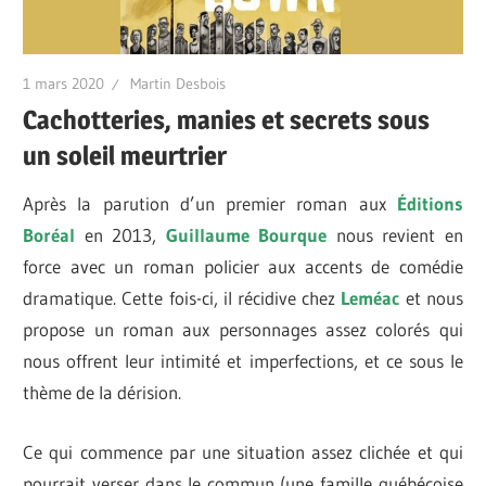
1 mars 2020
Martin Desbois
Cachotteries, manies et secrets sous
un soleil meurtrier
Après la parution d’un premier roman aux
Éditions
Boréal
en 2013,
Guillaume Bourque
nous revient en
force avec un roman policier aux accents de comédie
dramatique. Cette fois-ci, il récidive chez
Leméac
et nous
propose un roman aux personnages assez colorés qui
nous offrent leur intimité et imperfections, et ce sous le
thème de la dérision.
Ce qui commence par une situation assez clichée et qui
pourrait verser dans le commun (une famille québécoise