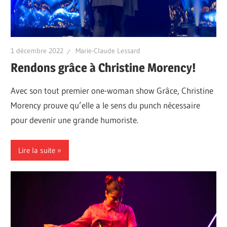
1 décembre 2022
Marie-Claude Lessard
Rendons grâce à Christine Morency!
Avec son tout premier one-woman show Grâce, Christine
Morency prouve qu’elle a le sens du punch nécessaire
pour devenir une grande humoriste.
Lire la suite