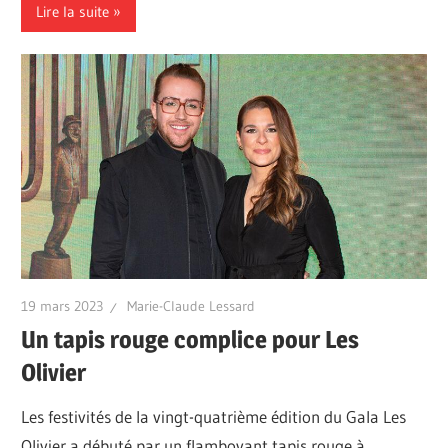
Lire la suite
19 mars 2023
Marie-Claude Lessard
Un tapis rouge complice pour Les
Olivier
Les festivités de la vingt-quatrième édition du Gala Les
Olivier a débuté par un flamboyant tapis rouge à