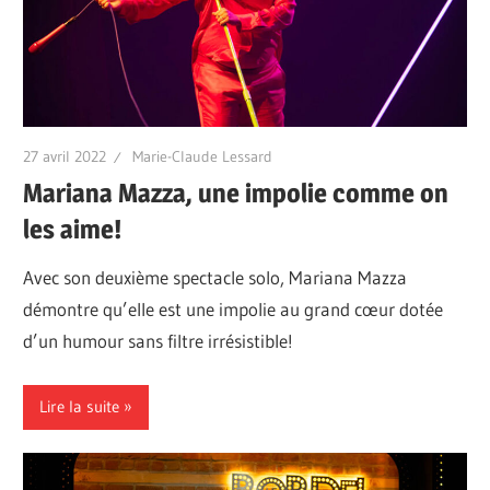
27 avril 2022
Marie-Claude Lessard
Mariana Mazza, une impolie comme on
les aime!
Avec son deuxième spectacle solo, Mariana Mazza
démontre qu’elle est une impolie au grand cœur dotée
d’un humour sans filtre irrésistible!
Lire la suite