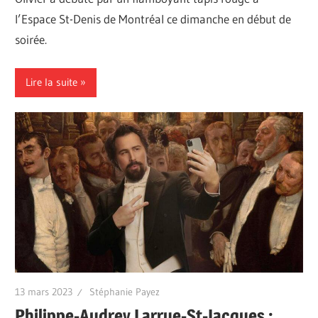
l’Espace St-Denis de Montréal ce dimanche en début de
soirée.
Lire la suite
13 mars 2023
Stéphanie Payez
Philippe-Audrey Larrue-St-Jacques :