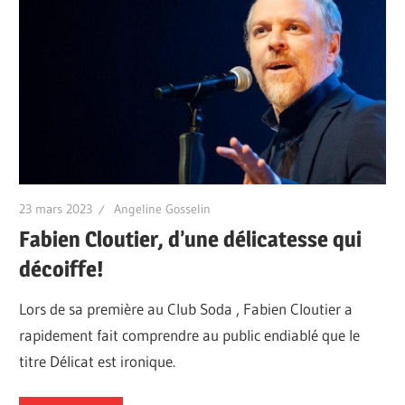
23 mars 2023
Angeline Gosselin
Fabien Cloutier, d’une délicatesse qui
décoiffe!
Lors de sa première au Club Soda , Fabien Cloutier a
rapidement fait comprendre au public endiablé que le
titre Délicat est ironique.