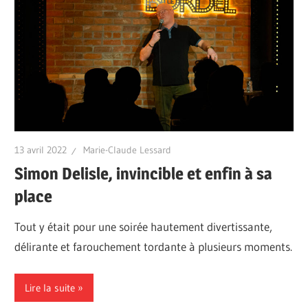
13 avril 2022
Marie-Claude Lessard
Simon Delisle, invincible et enfin à sa
place
Tout y était pour une soirée hautement divertissante,
délirante et farouchement tordante à plusieurs moments.
Lire la suite