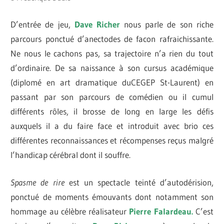
D’entrée de jeu,
Dave Richer
nous parle de son riche
parcours ponctué d’anectodes de facon rafraichissante.
Ne nous le cachons pas, sa trajectoire n’a rien du tout
d’ordinaire. De sa naissance à son cursus académique
(diplomé en art dramatique duCEGEP St-Laurent) en
passant par son parcours de comédien ou il cumul
différents rôles, il brosse de long en large les défis
auxquels il a du faire face et introduit avec brio ces
différentes reconnaissances et récompenses reçus malgré
l’handicap cérébral dont il souffre.
Spasme de rire
est un spectacle teinté d’autodérision,
ponctué de moments émouvants dont notamment son
hommage au célèbre réalisateur
Pierre Falardeau.
C’est