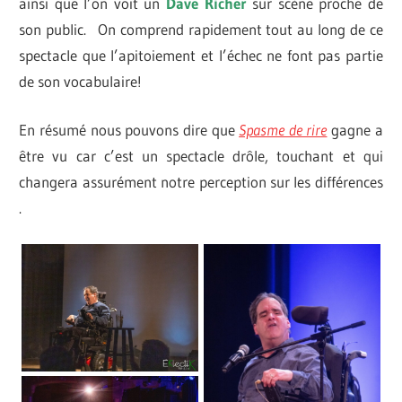
ainsi que l’on voit un
Dave Richer
sur scène proche de
son public. On comprend rapidement tout au long de ce
spectacle que l’apitoiement et l’échec ne font pas partie
de son vocabulaire!
En résumé nous pouvons dire que
Spasme de rire
gagne a
être vu car c’est un spectacle drôle, touchant et qui
changera assurément notre perception sur les différences
.