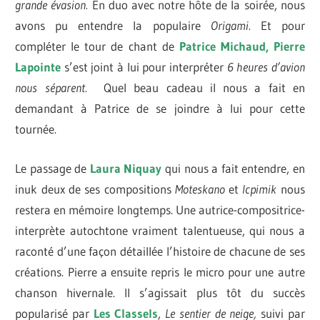
grande évasion.
En duo avec notre hôte de la soirée, nous
avons pu entendre la populaire
Origami.
Et pour
compléter le tour de chant de
Patrice Micha
ud
,
Pierre
Lapointe
s’est joint à lui pour interpréter
6 heures d’avion
nous séparent.
Quel beau cadeau il nous a fait en
demandant à Patrice de se joindre à lui pour cette
tournée.
Le passage de
Laura Niquay
qui nous a fait entendre, en
inuk deux de ses compositions
Moteskano
et
Icpimik
nous
restera en mémoire longtemps. Une autrice-compositrice-
interprète autochtone vraiment talentueuse, qui nous a
raconté d’une façon détaillée l’histoire de chacune de ses
créations. Pierre a ensuite repris le micro pour une autre
chanson hivernale. Il s’agissait plus tôt du succès
popularisé par
Les Classels
,
Le sentier de neige,
suivi par