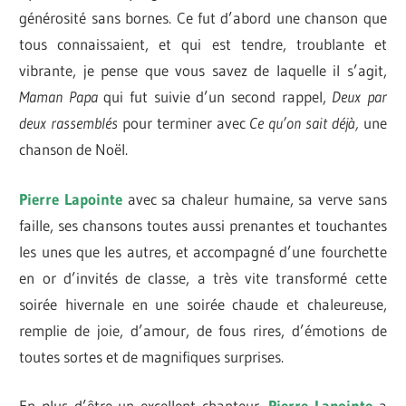
générosité sans bornes. Ce fut d’abord une chanson que
tous connaissaient, et qui est tendre, troublante et
vibrante, je pense que vous savez de laquelle il s’agit,
Maman Papa
qui fut suivie d’un second rappel,
Deux par
deux rassemblés
pour terminer avec
Ce qu’on sait déjà,
une
chanson de Noël.
Pierre Lapointe
avec sa chaleur humaine, sa verve sans
faille, ses chansons toutes aussi prenantes et touchantes
les unes que les autres, et accompagné d’une fourchette
en or d’invités de classe, a très vite transformé cette
soirée hivernale en une soirée chaude et chaleureuse,
remplie de joie, d’amour, de fous rires, d’émotions de
toutes sortes et de magnifiques surprises.
En plus d’être un excellent chanteur,
Pierre Lapointe
a