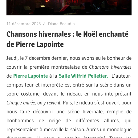
11 décembre 2023
Diane Beaudin
Chansons hivernales : le Noël enchanté
de Pierre Lapointe
Jeudi, le 7 décembre dernier, nous avons eu le bonheur de
couvrir la première montréalaise de
Chansons hivernales
de
Pierre Lapointe
à la
Salle Wilfrid Pelletier.
L’auteur-
compositeur et interprète est entré sur la scène dans un
sobre costume, devant le rideau, en nous interprétant
Chaque année, on y revient.
Puis, le rideau s’est ouvert pour
nous faire découvrir une scène hivernale, remplie de
bonhommes de neige de différentes allures, qui
représentaient à merveille la saison. Après un monologue