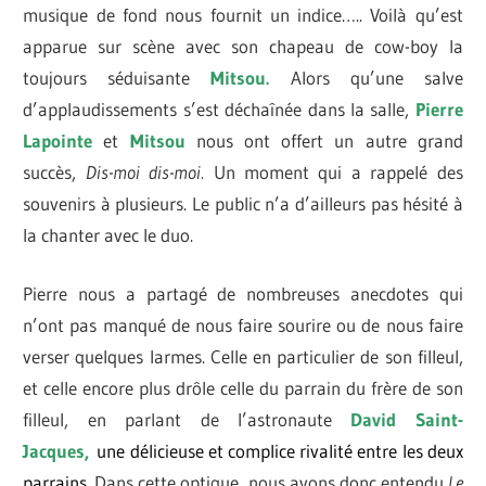
musique de fond nous fournit un indice….. Voilà qu’est
apparue sur scène avec son chapeau de cow-boy la
toujours séduisante
Mitsou.
A
lors qu’une salve
d’applaudissements s’est déchaînée dans la salle,
Pierre
Lapointe
et
Mitsou
nous ont offert un autre grand
succès,
Dis-moi dis-moi.
Un moment qui a rappelé des
souvenirs à plusieurs. Le public n’a d’ailleurs pas hésité à
la chanter avec le duo.
Pierre nous a partagé de nombreuses anecdotes qui
n’ont pas manqué de nous faire sourire ou de nous faire
verser quelques larmes. Celle en particulier de son filleul,
et celle encore plus drôle celle du parrain du frère de son
filleul, en parlant de l’astronaute
David Saint-
Jacques,
une délicieuse et complice rivalité entre les deux
parrains.
Dans cette optique, nous avons donc entendu
Le