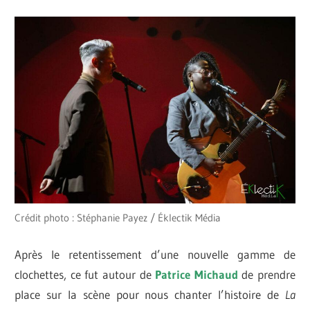
Crédit photo : Stéphanie Payez / Éklectik Média
Après le retentissement d’une nouvelle gamme de
clochettes, ce fut autour de
Patrice Michaud
de prendre
place sur la scène
pour nous chanter l’histoire de
La