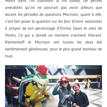
Mantis
dans
The Guardians of the Galaxy.
De petites
anecdotes qu’on ne pourrait pas avoir ailleurs que
durant les périodes de questions. Morrison, quant à elle,
s’est fait poser la question sur les
fans fictions
existantes
à propos de son personnage d’Emma Swan et celui de
Hooks. Ce qui a donné un moment vraiment hilarant.
Klementieff et Morrison ont toutes les deux été
extrêmement généreuses, pour le plus grand bonheur de
tous.