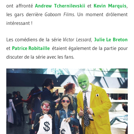
ont affronté
Andrew Tchernilevskii
et
Kevin Marquis
,
les gars derrière
Gaboom Films
. Un moment drôlement
intéressant !
Les comédiens de la série
Victor Lessard,
Julie Le Breton
et
Patrice Robitaille
étaient également de la partie pour
discuter de la série avec les fans.