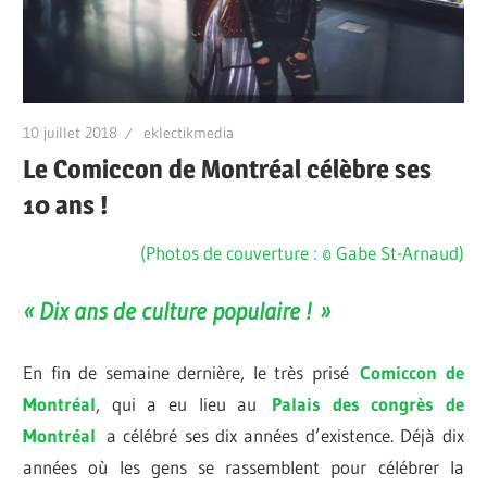
10 juillet 2018
eklectikmedia
Le Comiccon de Montréal célèbre ses
10 ans !
(Photos de couverture : © Gabe St-Arnaud)
« Dix ans de culture populaire ! »
En fin de semaine dernière, le très prisé
Comiccon de
Montréal
, qui a eu lieu au
Palais des congrès de
Montréal
a célébré ses dix années d’existence. Déjà dix
années où les gens se rassemblent pour célébrer la