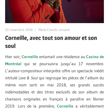
10 novembre 2018
Marie-Claude Lessard
Corneille, avec tout son amour et son
soul
Hier soir,
Corneille
entamait une résidence au
Casino de
Montréal
qui se poursuivra jusqu’au 17 novembre.
L’auteur-compositeur-interprète offre un spectacle inédit
intitulé
Love & Soul
qui regroupe les pièces de l’album du
même nom sorti en mai 2018, ses grands succès
indémodables et des titres exclusifs de son album de
chansons originales en français à paraître en février
2019. Lors de la première,
Corneille
a véritablement