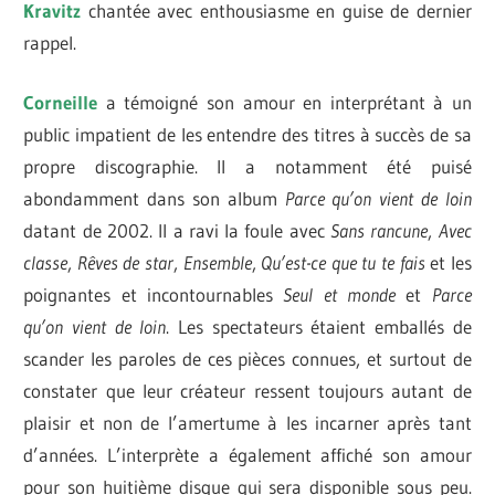
Kravitz
chantée avec enthousiasme en guise de dernier
rappel.
Corneille
a témoigné son amour en interprétant à un
public impatient de les entendre des titres à succès de sa
propre discographie. Il a notamment été puisé
abondamment dans son album
Parce qu’on vient de loin
datant de 2002. Il a ravi la foule avec
Sans rancune
,
Avec
classe
,
Rêves de star
,
Ensemble
,
Qu’est-ce que tu te fais
et les
poignantes et incontournables
Seul et monde
et
Parce
qu’on vient de loin
. Les spectateurs étaient emballés de
scander les paroles de ces pièces connues, et surtout de
constater que leur créateur ressent toujours autant de
plaisir et non de l’amertume à les incarner après tant
d’années. L’interprète a également affiché son amour
pour son huitième disque qui sera disponible sous peu.