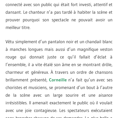
connecté avec son public qui était fort investi, attentif et
dansant. Le chanteur n’a pas tardé à habiter la scène et
prouver pourquoi son spectacle ne pouvait avoir un
meilleur titre.
Vêtu simplement d’un pantalon noir et un chandail blanc
à manches longues mais aussi d’un magnifique veston
rouge qui donnait juste ce qu’il fallait d’éclat à
l’ensemble, il a vite étalé son âme en se montrant drôle,
charmeur et généreux. À travers un ordre de chansons
brillamment présenté,
Corneille
n’a fait qu’un avec ses
choristes et musiciens, se promenant d’un bout à l’autre
de la scène avec un large sourire et une aisance
irrésistibles. Il amenait exactement le public où il voulait
avec une joie contagieuse. Les spectateurs exécutaient
sans broncher chacune de ses demandes. La plus belle a