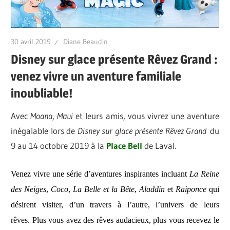
30 avril 2019
Diane Beaudin
Disney sur glace présente Rêvez Grand :
venez vivre un aventure familiale
inoubliable!
Avec
Moana
,
Maui
et leurs amis, vous vivrez une aventure
inégalable lors de
Disney sur glace présente Rêvez Grand
du
9 au 14 octobre 2019 à la
Place Bell
de Laval.
Venez vivre une série d’aventures inspirantes incluant
La Reine
des Neiges
,
Coco
,
La Belle et la Bête
,
Aladdin
et
Raiponce
qui
désirent visiter, d’un travers à l’autre, l’univers de leurs
rêves.
Plus vous avez des rêves audacieux, plus vous recevez le