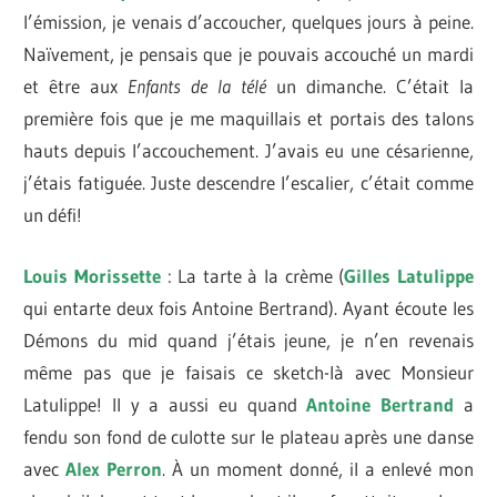
l’émission, je venais d’accoucher, quelques jours à peine.
Naïvement, je pensais que je pouvais accouché un mardi
et être aux
Enfants de la télé
un dimanche. C’était la
première fois que je me maquillais et portais des talons
hauts depuis l’accouchement. J’avais eu une césarienne,
j’étais fatiguée. Juste descendre l’escalier, c’était comme
un défi!
Louis Morissette
: La tarte à la crème (
Gilles Latulippe
qui entarte deux fois Antoine Bertrand). Ayant écoute les
Démons du mid quand j’étais jeune, je n’en revenais
même pas que je faisais ce sketch-là avec Monsieur
Latulippe! Il y a aussi eu quand
Antoine Bertrand
a
fendu son fond de culotte sur le plateau après une danse
avec
Alex Perron
. À un moment donné, il a enlevé mon