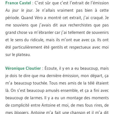
France Castel
: C’est sûr que c’est l’extrait de l’émission
Au jour le jour
. Je n’allais vraiment pas bien à cette
période. Quand Véro a montré cet extrait, j’ai craqué. Je
me souviens que j’avais dit aux recherchistes que pas
grand chose va m’ébranler car j’ai tellement de souvenirs
et le sens du ridicule, mais ils m’ont eue avec ça. Ils ont
été particulièrement été gentils et respectueux avec moi
sur le plateau.
Véronique Cloutier
: Écoute, il y en a eu beaucoup, mais
je dois te dire que ma dernière émission, mon départ, ça
m’a beaucoup touchée. Tous mes amis de la télé étaient
là. On s’est beaucoup amusés ensemble, et ça a fini avec
beaucoup de larmes. Il y a eu un montage des moments
de complicité entre Antoine et moi, de mes fous rires, de
mes
bloopers
. Antoine m’a fait une chanson et il m’a dit