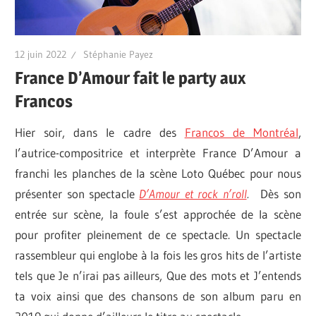
12 juin 2022
Stéphanie Payez
France D’Amour fait le party aux
Francos
Hier soir, dans le cadre des
Francos de Montréal
,
l’autrice-compositrice et interprète France D’Amour a
franchi les planches de la scène Loto Québec pour nous
présenter son spectacle
D’Amour et rock n’roll
.
Dès son
entrée sur scène, la foule s’est approchée de la scène
pour profiter pleinement de ce spectacle. Un spectacle
rassembleur qui englobe à la fois les gros hits de l’artiste
tels que Je n’irai pas ailleurs, Que des mots et J’entends
ta voix ainsi que des chansons de son album paru en