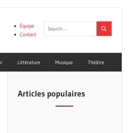
Search
Équipe
Search
for:
Contact
r
Littérature
Musique
Théâtre
Articles populaires