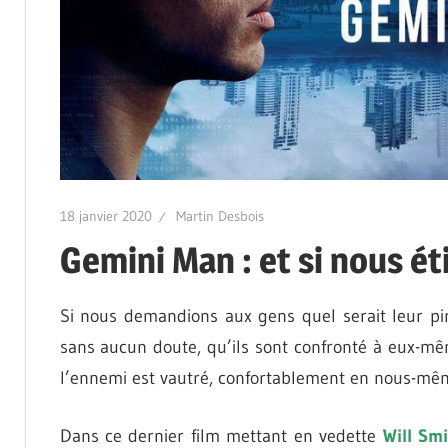
18 janvier 2020
Martin Desbois
Gemini Man : et si nous é
Si nous demandions aux gens quel serait leur pir
sans aucun doute, qu’ils sont confronté à eux-mê
l’ennemi est vautré, confortablement en nous-mê
Dans ce dernier film mettant en vedette
Will Sm