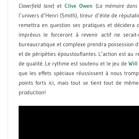
Cloverfield lane
) et
Clive Owen
(
La mémoire dans l
l’univers d’Henri (Smith), tireur d’élite de réputati
remettra en question ses pratiques et décidera d
imprévus le forceront à revenir actif ne serai
bureaucratique et complexe prendra possession d’
et de péripéties époustouflantes. L’action est au
de qualité. Le rythme est soutenu et le jeu de
Will
que les effets spéciaux réussissent à nous tromper
points forts ici, mais tout se tient tout de mêm
production!