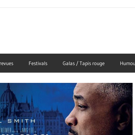
revues
Festivals
Galas / Tapis rouge
Humou