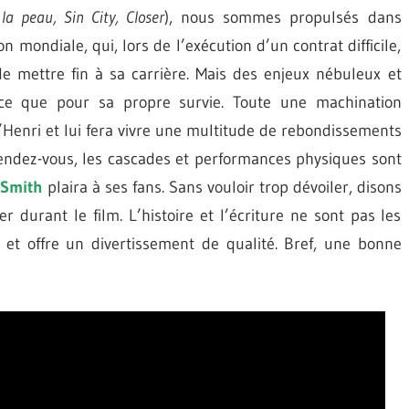
a peau, Sin City, Closer
), nous sommes propulsés dans
on mondiale, qui, lors de l’exécution d’un contrat difficile,
e mettre fin à sa carrière. Mais des enjeux nébuleux et
t-ce que pour sa propre survie. Toute une machination
Henri et lui fera vivre une multitude de rebondissements
 rendez-vous, les cascades et performances physiques sont
 Smith
plaira à ses fans. Sans vouloir trop dévoiler, disons
 durant le film. L’histoire et l’écriture ne sont pas les
e et offre un divertissement de qualité. Bref, une bonne