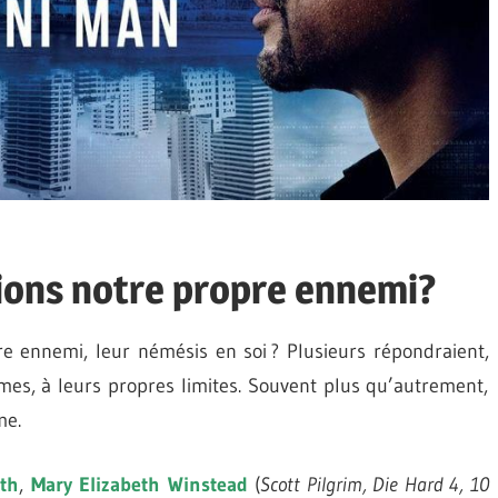
tions notre propre ennemi?
e ennemi, leur némésis en soi ? Plusieurs répondraient,
mes, à leurs propres limites. Souvent plus qu’autrement,
me.
ith
,
Mary Elizabeth Winstead
(
Scott Pilgrim, Die Hard 4, 10