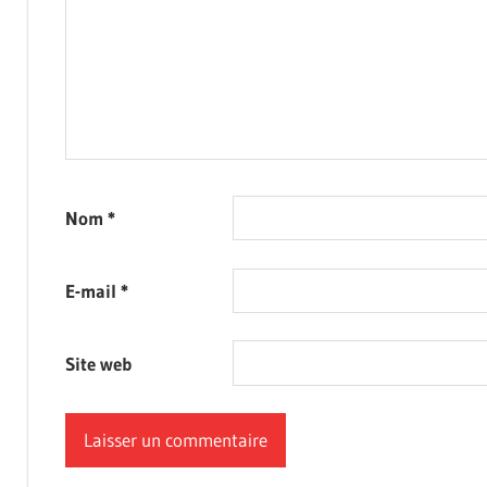
Nom
*
E-mail
*
Site web