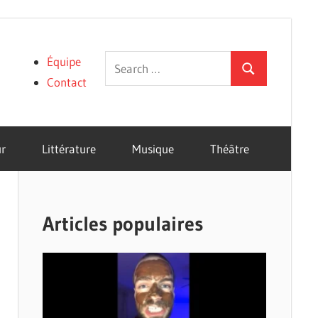
Search
Équipe
Search
for:
Contact
r
Littérature
Musique
Théâtre
Articles populaires