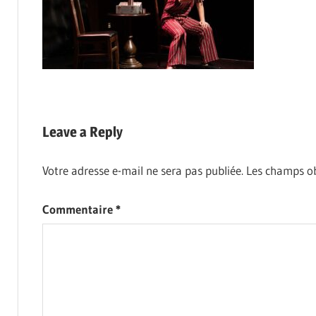
Leave a Reply
Votre adresse e-mail ne sera pas publiée.
Les champs ob
Commentaire
*