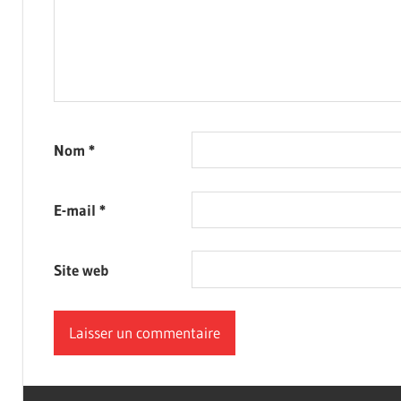
Nom
*
E-mail
*
Site web