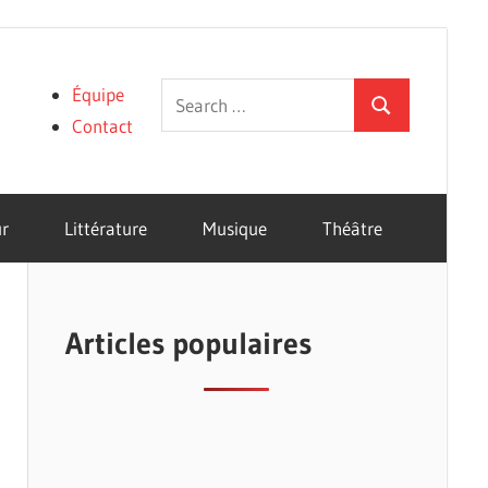
Search
Équipe
Search
for:
Contact
r
Littérature
Musique
Théâtre
Articles populaires