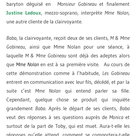
baryton déguisé en
Monsieur Gobineau
et finalement
Justine
Ledoux
, mezzo-soprano, interprète
Mme Nolan
,
une autre cliente de la clairvoyante.
Baba
, la clairvoyante, reçoit deux de ses clients,
M & Mme
Gobineau
, ainsi que Mme Nolan pour une séance, à
laquelle
M & Mme Gobineau
sont déjà des adeptes alors
que
Mme Nolan
en est à sa première visite. Au cours de
cette démonstration comme à l’habitude,
Les Gobineau
entrent en communication avec leur fils, décédé, et par la
suite c’est
Mme Nolan
qui entend parler sa fille.
Cependant, quelque chose se produit qui inquiète
grandement
Baba
. Après le départ de ses clients,
Baba
veut des réponses à ses questions auprès de
Monica
et
surtout de la part de Toby, qui est muet. Aura-t-elle les
réponses qu’elle attend, comment se comportera-t-elle