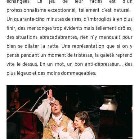
échangées. Le jeu de leur facies est d’un
professionnalisme exceptionnel, tellement c’est naturel.
Un quarante-cinq minutes de rires, d’imbroglios à en plus
finir, des mensonges trop évidents mais tellement drôles,
des situations abracadabrantes, rien n’y manquait pour
bien se dilater la ratte. Une représentation que si on y
pense pendant un moment de tristesse, la gaieté reprend
vite le dessus. En un mot, un bon anti-dépresseur… des
plus légaux et des moins dommageables.