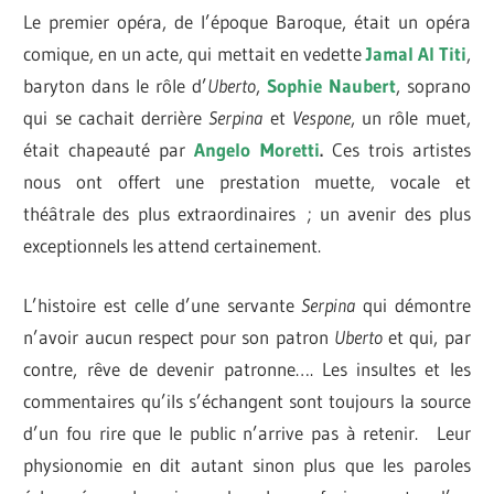
Le premier opéra, de l’époque Baroque, était un opéra
comique, en un acte, qui mettait en vedette
Jamal Al Titi
,
baryton dans le rôle d’
Uberto
,
Sophie Naubert
, soprano
qui se cachait derrière
Serpina
et
Vespone
, un rôle muet,
était chapeauté par
Angelo Moretti
.
Ces trois artistes
nous ont offert une prestation muette, vocale et
théâtrale des plus extraordinaires ; un avenir des plus
exceptionnels les attend certainement.
L’histoire est celle d’une servante
Serpina
qui démontre
n’avoir aucun respect pour son patron
Uberto
et qui, par
contre, rêve de devenir patronne…. Les insultes et les
commentaires qu’ils s’échangent sont toujours la source
d’un fou rire que le public n’arrive pas à retenir. Leur
physionomie en dit autant sinon plus que les paroles