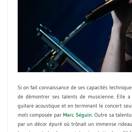
Si on fait connaissance de ses capacités techniqu
de démontrer ses talents de musicienne. Elle 
guitare acoustique et en terminant le concert seu
mots
composée par
Marc Séguin
. Outre sa talent
par un décor épuré où trônait un immense rideau 