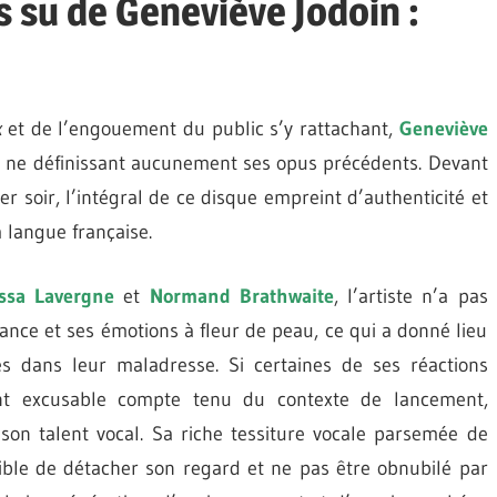
s su de Geneviève Jodoin :
x
et de l’engouement du public s’y rattachant,
Geneviève
 ne définissant aucunement ses opus précédents. Devant
ier soir, l’intégral de ce disque empreint d’authenticité et
 langue française.
issa Lavergne
et
Normand Brathwaite
, l’artiste n’a pas
ance et ses émotions à fleur de peau, ce qui a donné lieu
dans leur maladresse. Si certaines de ses réactions
nt excusable compte tenu du contexte de lancement,
on talent vocal. Sa riche tessiture vocale parsemée de
sible de détacher son regard et ne pas être obnubilé par