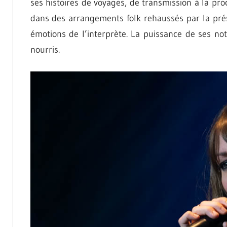
ses histoires de voyages, de transmission à la pr
dans des arrangements folk rehaussés par la pré
émotions de l’interprète. La puissance de ses not
nourris.