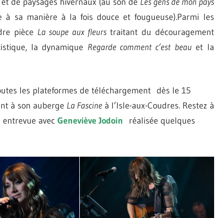
) et de paysages hivernaux (au son de
Les gens de mon pays
e à sa manière à la fois douce et fougueuse).Parmi les
dre pièce
La soupe aux fleurs
traitant du découragement
tistique, la dynamique
Regarde comment c’est beau
et la
outes les plateformes de téléchargement dès le 15
ent à son auberge
La Fascine
à l’Isle-aux-Coudres. Restez à
re entrevue avec
Geneviève Jodoin
réalisée quelques