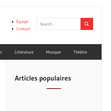
Search
Équipe
Search
for:
Contact
r
Littérature
Musique
Théâtre
Articles populaires