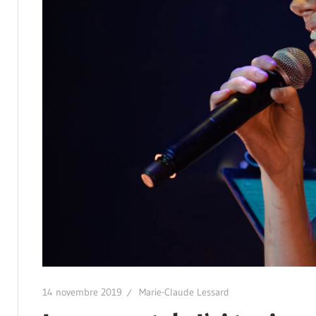
14 novembre 2019
Marie-Claude Lessard