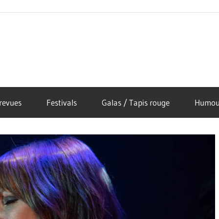
revues
Festivals
Galas / Tapis rouge
Humou