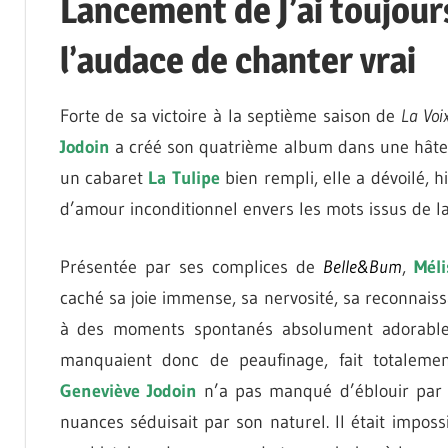
Lancement de J’ai toujour
l’audace de chanter vrai
Forte de sa victoire à la septième saison de
La Voi
Jodoin
a créé son quatrième album dans une hâte
un cabaret
La Tulipe
bien rempli, elle a dévoilé, h
d’amour inconditionnel envers les mots issus de la
Présentée par ses complices de
Belle&Bum
,
Mél
caché sa joie immense, sa nervosité, sa reconnaiss
à des moments spontanés absolument adorables 
manquaient donc de peaufinage, fait totaleme
Geneviève Jodoin
n’a pas manqué d’éblouir par s
nuances séduisait par son naturel. Il était impos