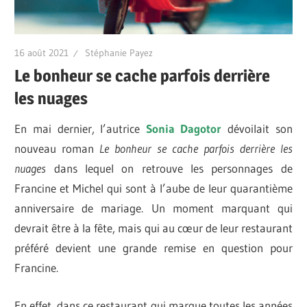
16 août 2021
Stéphanie Payez
Le bonheur se cache parfois derrière
les nuages
En mai dernier, l’autrice
Sonia Dagotor
dévoilait son
nouveau roman
Le bonheur se cache parfois derrière les
nuages
dans lequel on retrouve les personnages de
Francine et Michel qui sont à l’aube de leur quarantième
anniversaire de mariage. Un moment marquant qui
devrait être à la fête, mais qui au cœur de leur restaurant
préféré devient une grande remise en question pour
Francine.
En effet, dans ce restaurant qui marque toutes les années