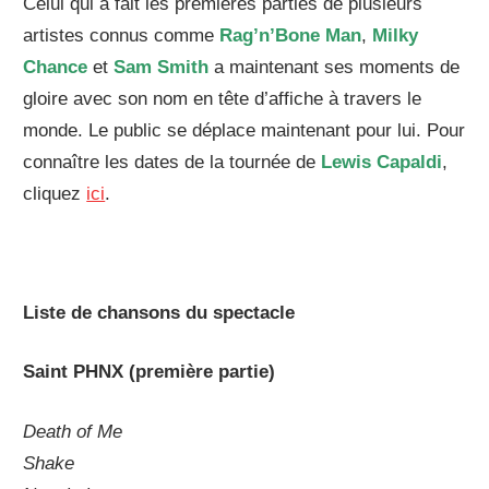
Celui qui a fait les premières parties de plusieurs
artistes connus comme
Rag’n’Bone Man
,
Milky
Chance
et
Sam Smith
a maintenant ses moments de
gloire avec son nom en tête d’affiche à travers le
monde. Le public se déplace maintenant pour lui. Pour
connaître les dates de la tournée de
Lewis Capaldi
,
cliquez
ici
.
Liste de chansons du spectacle
Saint PHNX (première partie)
Death of Me
Shake