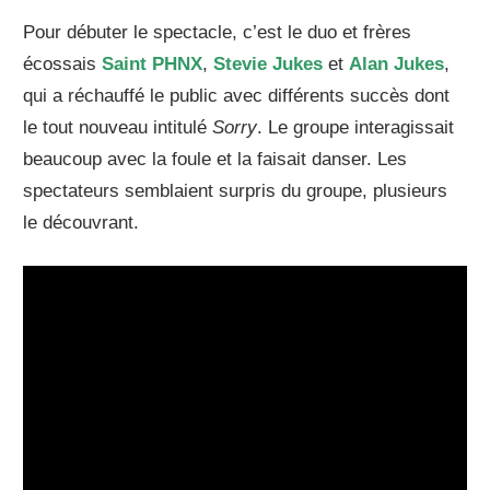
Pour débuter le spectacle, c’est le duo et frères
écossais
Saint PHNX
,
Stevie Jukes
et
Alan Jukes
,
qui a réchauffé le public avec différents succès dont
le tout nouveau intitulé
Sorry
. Le groupe interagissait
beaucoup avec la foule et la faisait danser. Les
spectateurs semblaient surpris du groupe, plusieurs
le découvrant.