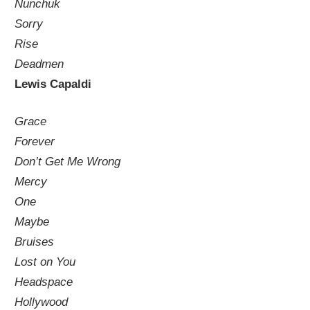
Nunchuk
Sorry
Rise
Deadmen
Lewis Capaldi
Grace
Forever
Don’t Get Me Wrong
Mercy
One
Maybe
Bruises
Lost on You
Headspace
Hollywood