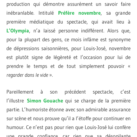
production qui démontre assurément un savoir faire
inébranlable. Intitulé
Préfère novembre
, sa grande
première médiatique du spectacle, qui avait lieu à
L’Olympia
, n’a laissé personne indifférent. Alors que,
pour la plupart des gens, ce mois infâme est synonyme
de dépressions saisonnières, pour Louis-José, novembre
est plutôt signe de légèreté et l’occasion pour lui de
prendre le temps et de tout simplement pouvoir «
regarder dans le vide
».
Pareillement à son précédent spectacle, c’est
l’illustre
Simon Gouache
qui se charge de la première
partie. L’humoriste étonne avec son admirable assurance
sur scène et nous prouve qu’il a l’étoffe pour continuer en
humour. Ce n’est pas pour rien que Louis-José lui confère
une grande confiance, car rien que sa désopilante