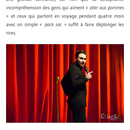
incompréhension des gens qui aiment «
aller aux pommes
» et ceux qui partent en voyage pendant quatre mois
avec un simple «
pack sac »
suffit à faire déplonger les
rires.